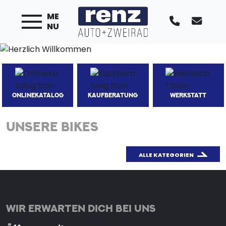
ME
NU
ONLINEKATALOG
KAUFBERATUNG
WERKSTATT
UNSERE BIKES
ALLE KATEGORIEN
WIR ERWARTEN DICH BEI UNS