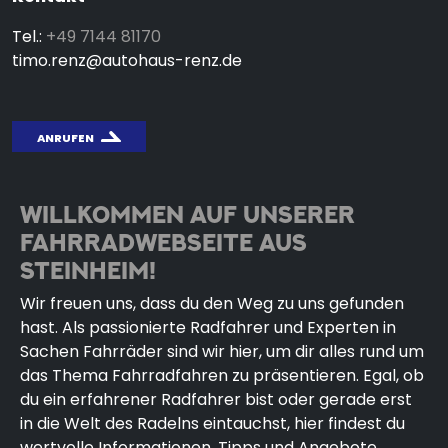
Tel.:
+49 7144 81170
timo.renz@autohaus-renz.de
ANRUFEN
WILLKOMMEN AUF UNSERER
FAHRRADWEBSEITE AUS
STEINHEIM!
Wir freuen uns, dass du den Weg zu uns gefunden
hast. Als passionierte Radfahrer und Experten in
Sachen Fahrräder sind wir hier, um dir alles rund um
das Thema Fahrradfahren zu präsentieren. Egal, ob
du ein erfahrener Radfahrer bist oder gerade erst
in die Welt des Radelns eintauchst, hier findest du
wertvolle Informationen, Tipps und Angebote.